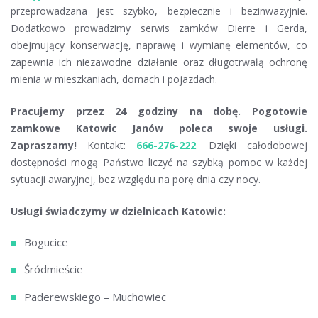
przeprowadzana jest szybko, bezpiecznie i bezinwazyjnie.
Dodatkowo prowadzimy serwis zamków Dierre i Gerda,
obejmujący konserwację, naprawę i wymianę elementów, co
zapewnia ich niezawodne działanie oraz długotrwałą ochronę
mienia w mieszkaniach, domach i pojazdach.
Pracujemy przez 24 godziny na dobę.
Pogotowie
zamkowe Katowic Janów poleca swoje usługi.
Zapraszamy!
Kontakt:
666-276-222
. Dzięki całodobowej
dostępności mogą Państwo liczyć na szybką pomoc w każdej
sytuacji awaryjnej, bez względu na porę dnia czy nocy.
Usługi świadczymy w dzielnicach Katowic:
Bogucice
Śródmieście
Paderewskiego – Muchowiec