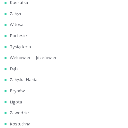
Koszutka
Załęże
Witosa
Podlesie
Tysiąclecia
Wełnowiec – Józefowiec
Dąb
Załęska Hałda
Brynów
Ligota
Zawodzie
Kostuchna