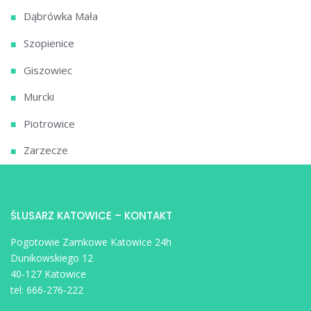
Dąbrówka Mała
Szopienice
Giszowiec
Murcki
Piotrowice
Zarzecze
ŚLUSARZ KATOWICE – KONTAKT
Pogotowie Zamkowe Katowice 24h
Dunikowskiego 12
40-127 Katowice
tel:
666-276-222