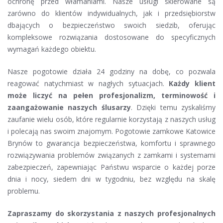
ochronę przed włamaniami. Nasze usługi skierowane są
zarówno do klientów indywidualnych, jak i przedsiębiorstw
dbających o bezpieczeństwo swoich siedzib, oferując
kompleksowe rozwiązania dostosowane do specyficznych
wymagań każdego obiektu.
Nasze pogotowie działa 24 godziny na dobę, co pozwala
reagować natychmiast w nagłych sytuacjach.
Każdy klient
może liczyć na pełen profesjonalizm, terminowość i
zaangażowanie naszych ślusarzy
. Dzięki temu zyskaliśmy
zaufanie wielu osób, które regularnie korzystają z naszych usług
i polecają nas swoim znajomym. Pogotowie zamkowe Katowice
Brynów to gwarancja bezpieczeństwa, komfortu i sprawnego
rozwiązywania problemów związanych z zamkami i systemami
zabezpieczeń, zapewniając Państwu wsparcie o każdej porze
dnia i nocy, siedem dni w tygodniu, bez względu na skalę
problemu.
Zapraszamy do skorzystania z naszych profesjonalnych