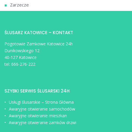
Zarzecze
ŚLUSARZ KATOWICE – KONTAKT
Pogotowie Zamkowe Katowice 24h
Dunikowskiego 12
40-127 Katowice
tel:
666-276-222
SZYBKI SERWIS ŚLUSARSKI 24H
Usługi ślusarskie – Strona Główna
Awaryjne otwieranie samochodów
Awaryjne otwieranie mieszkan
Awaryjne otwieranie zamków drzwi