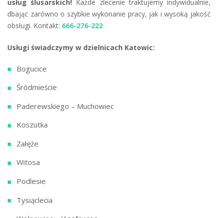
usług ślusarskich!
Każde zlecenie traktujemy indywidualnie,
dbając zarówno o szybkie wykonanie pracy, jak i wysoką jakość
obsługi. Kontakt:
666-276-222
Usługi świadczymy w dzielnicach Katowic:
Bogucice
Śródmieście
Paderewskiego – Muchowiec
Koszutka
Załęże
Witosa
Podlesie
Tysiąclecia