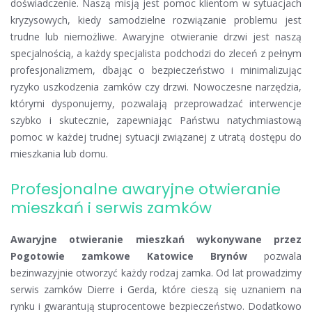
doświadczenie. Naszą misją jest pomoc klientom w sytuacjach
kryzysowych, kiedy samodzielne rozwiązanie problemu jest
trudne lub niemożliwe. Awaryjne otwieranie drzwi jest naszą
specjalnością, a każdy specjalista podchodzi do zleceń z pełnym
profesjonalizmem, dbając o bezpieczeństwo i minimalizując
ryzyko uszkodzenia zamków czy drzwi. Nowoczesne narzędzia,
którymi dysponujemy, pozwalają przeprowadzać interwencje
szybko i skutecznie, zapewniając Państwu natychmiastową
pomoc w każdej trudnej sytuacji związanej z utratą dostępu do
mieszkania lub domu.
Profesjonalne awaryjne otwieranie
mieszkań i serwis zamków
Awaryjne otwieranie mieszkań wykonywane przez
Pogotowie zamkowe Katowice Brynów
pozwala
bezinwazyjnie otworzyć każdy rodzaj zamka. Od lat prowadzimy
serwis zamków Dierre i Gerda, które cieszą się uznaniem na
rynku i gwarantują stuprocentowe bezpieczeństwo. Dodatkowo