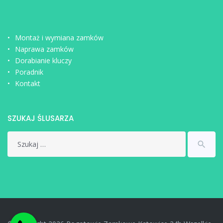
Montaż i wymiana zamków
Naprawa zamków
Dorabianie kluczy
Poradnik
Kontakt
SZUKAJ ŚLUSARZA
Search
search
for: