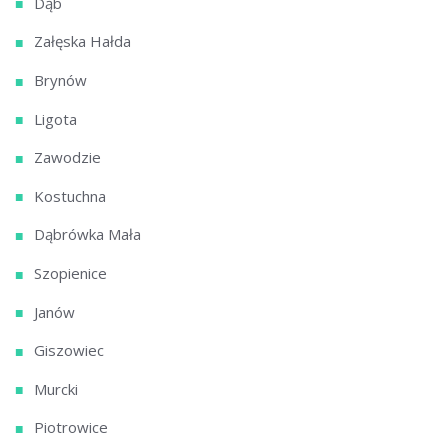
Dąb
Załęska Hałda
Brynów
Ligota
Zawodzie
Kostuchna
Dąbrówka Mała
Szopienice
Janów
Giszowiec
Murcki
Piotrowice