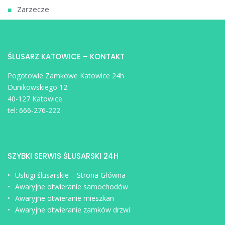
Zarzecze
ŚLUSARZ KATOWICE – KONTAKT
Pogotowie Zamkowe Katowice 24h
Dunikowskiego 12
40-127 Katowice
tel:
666-276-222
SZYBKI SERWIS ŚLUSARSKI 24H
Usługi ślusarskie – Strona Główna
Awaryjne otwieranie samochodów
Awaryjne otwieranie mieszkan
Awaryjne otwieranie zamków drzwi