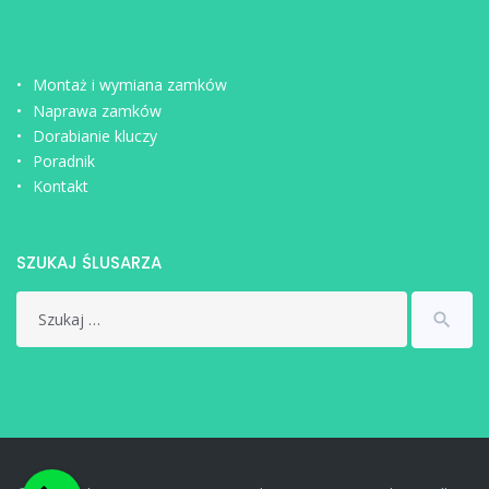
Montaż i wymiana zamków
Naprawa zamków
Dorabianie kluczy
Poradnik
Kontakt
SZUKAJ ŚLUSARZA
Search
search
for: