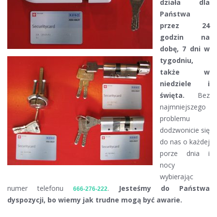
działa dla
Państwa
przez 24
godzin na
dobę, 7 dni w
tygodniu,
także w
niedziele i
święta.
Bez
najmniejszego
problemu
dodzwonicie się
do nas o każdej
porze dnia i
nocy
wybierając
numer telefonu
.
Jesteśmy do Państwa
666-276-222
dyspozycji, bo wiemy jak trudne mogą być awarie.