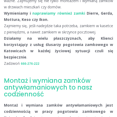
ważne. Zajmujemy się nie tylko montażem i wymianą zamków
w drzwiach mieszkań czy domów.
Wymieniamy i
naprawiamy również zamki
Dierre, Gerda,
Mottura, Keso czy Ikon.
Zajmiemy się, jeśli nadejdzie taka potrzeba, zamkiem w kasetce
z pieniędzmi, a nawet zamkiem w skrzynce pocztowej.
Działamy na wielu płaszczyznach, aby Klienci
korzystający z usług ślusarzy pogotowia zamkowego w
Katowicach w każdej życiowej sytuacji czuli się
bezpiecznie
.
Zadzwoń
666-276-222
Montaż i wymiana zamków
antywłamaniowych to nasz
codzienność
Montaż i wymiana zamków antywłamaniowych jest
codziennością w pracy pogotowia zamkowego w