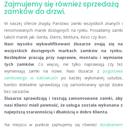
Zajmujemy się również sprzedażą
zamków do drzwi.
W naszej ofercie znajdą Państwo zamki wszystkich znanych i
renomowanych marek dostępnych na rynku. Posiadamy zamki
takich marek jak: Gerda, Dierre, Mottura, Keso czy Ikon.
Nasi wysoko wykwalifikowani ślusarze znają się na
wszystkich dostępnych markach zamków na rynku.
Bezbłędnie pracują przy naprawie, montażu i wymianie
tych zamków
. Co więcej, nie tylko naprawiają czy też
wymieniają zamki na nowe. Nasi ślusarze z
pogotowia
zamkowego w Katowicach
po każdej wykonanej usłudze,
bardzo dokładnie sprawdzają czy zamontowany sprzęt działa
bez zarzutów.
Ślusarze sprawdzają i testują zamontowane zamki, aby
nasi Klienci mieli pewność, że usługa została wykonana z
najwyższą starannością i dbałością o dobro Klienta.
Na miejscu w punkcie zajmujemy się również
dorabianiem