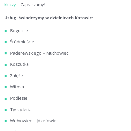
kluczy
– Zapraszamy!
Usługi świadczymy w dzielnicach Katowic:
Bogucice
Śródmieście
Paderewskiego – Muchowiec
Koszutka
Załęże
Witosa
Podlesie
Tysiąclecia
Wełnowiec – Józefowiec