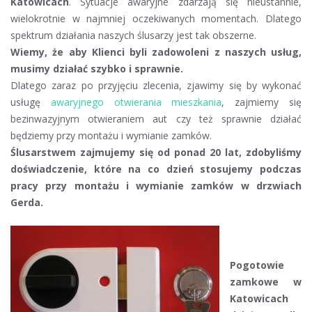
Katowicach
. Sytuacje awaryjne zdarzają się nieustannie,
wielokrotnie w najmniej oczekiwanych momentach. Dlatego
spektrum działania naszych ślusarzy jest tak obszerne.
Wiemy, że aby Klienci byli zadowoleni z naszych usług,
musimy działać szybko i sprawnie.
Dlatego zaraz po przyjęciu zlecenia, zjawimy się by wykonać
usługę
awaryjnego otwierania mieszkania
, zajmiemy się
bezinwazyjnym otwieraniem aut czy też sprawnie działać
będziemy przy montażu i wymianie zamków.
Ślusarstwem zajmujemy się od ponad 20 lat, zdobyliśmy
doświadczenie, które na co dzień stosujemy podczas
pracy przy montażu i wymianie zamków w drzwiach
Gerda.
Pogotowie
zamkowe w
Katowicach