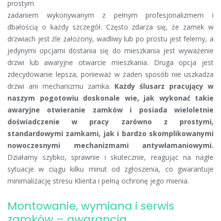
prostym
zadaniem wykonywanym z pełnym profesjonalizmem i
dbałością o każdy szczegół. Często zdarza się, że zamek w
drzwiach jest źle założony, wadliwy lub po prostu jest felerny, a
jedynymi opcjami dostania się do mieszkania jest wyważenie
drzwi lub awaryjne otwarcie mieszkania. Druga opcja jest
zdecydowanie lepsza, ponieważ w żaden sposób nie uszkadza
drzwi ani mechanizmu zamka.
Każdy ślusarz pracujący w
naszym pogotowiu doskonale wie, jak wykonać takie
awaryjne otwieranie zamków i posiada wieloletnie
doświadczenie w pracy zarówno z prostymi,
standardowymi zamkami, jak i bardzo skomplikowanymi
nowoczesnymi mechanizmami antywłamaniowymi.
Działamy szybko, sprawnie i skutecznie, reagując na nagłe
sytuacje w ciągu kilku minut od zgłoszenia, co gwarantuje
minimalizację stresu Klienta i pełną ochronę jego mienia.
Montowanie, wymiana i serwis
zamków – gwarancja