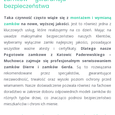
bezpieczeństwa
Taka czynność często wiąże się z
montażem i wymianą
zamków
na nowe, wyższej jakości.
Jest to również jedna z
kluczowych usług, które realizujemy na co dzień. Mając na
uwadze maksymalne bezpieczeństwo naszych Klientów,
wybieramy wyłącznie zamki najlepszej jakości, posiadające
wszystkie ważne atesty i certyfikaty.
Dlatego nasze
Pogotowie zamkowe z Katowic Paderewskiego –
Muchowca zajmuje się profesjonalnym serwisowaniem
zamków Dierre i zamków Gerda.
Są to rozwiązania
rekomendowane przez specjalistów, gwarantujące
niezawodność, trwałość oraz wysoki poziom ochrony przed
włamaniem. Nasze doświadczenie pozwala również na fachowe
doradztwo w zakresie doboru odpowiednich modeli zamków do
różnych typów drzwi, co znacząco podnosi bezpieczeństwo
mieszkańców i chroni ich mienie.