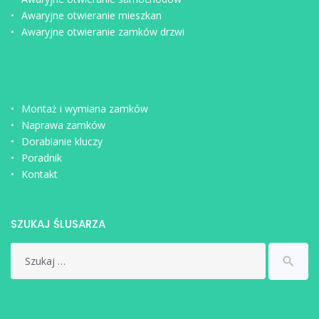
Awaryjne otwieranie mieszkan
Awaryjne otwieranie zamków drzwi
Montaż i wymiana zamków
Naprawa zamków
Dorabianie kluczy
Poradnik
Kontakt
SZUKAJ ŚLUSARZA
Search
search
for: