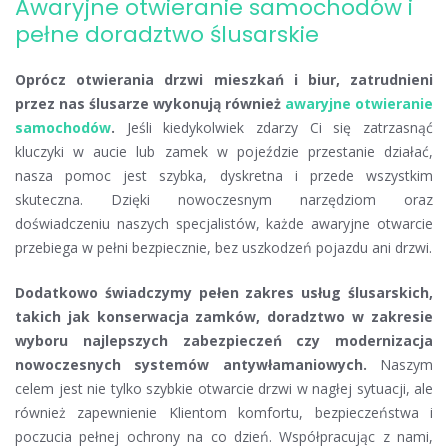
Awaryjne otwieranie samochodów i
pełne doradztwo ślusarskie
Oprócz otwierania drzwi mieszkań i biur, zatrudnieni
przez nas ślusarze wykonują również
awaryjne otwieranie
samochodów
.
Jeśli kiedykolwiek zdarzy Ci się zatrzasnąć
kluczyki w aucie lub zamek w pojeździe przestanie działać,
nasza pomoc jest szybka, dyskretna i przede wszystkim
skuteczna. Dzięki nowoczesnym narzędziom oraz
doświadczeniu naszych specjalistów, każde awaryjne otwarcie
przebiega w pełni bezpiecznie, bez uszkodzeń pojazdu ani drzwi.
Dodatkowo świadczymy pełen zakres usług ślusarskich,
takich jak konserwacja zamków, doradztwo w zakresie
wyboru najlepszych zabezpieczeń czy modernizacja
nowoczesnych systemów antywłamaniowych.
Naszym
celem jest nie tylko szybkie otwarcie drzwi w nagłej sytuacji, ale
również zapewnienie Klientom komfortu, bezpieczeństwa i
poczucia pełnej ochrony na co dzień. Współpracując z nami,