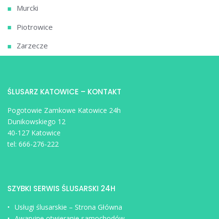
Murcki
Piotrowice
Zarzecze
ŚLUSARZ KATOWICE – KONTAKT
Pogotowie Zamkowe Katowice 24h
Dunikowskiego 12
40-127 Katowice
tel:
666-276-222
SZYBKI SERWIS ŚLUSARSKI 24H
Usługi ślusarskie – Strona Główna
Awaryjne otwieranie samochodów