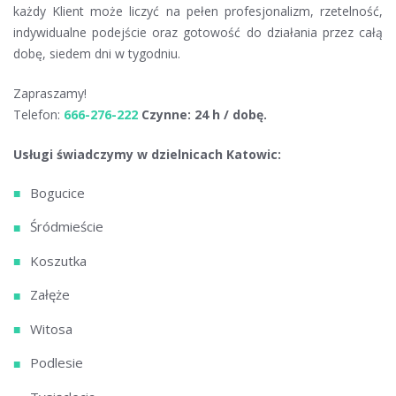
każdy Klient może liczyć na pełen profesjonalizm, rzetelność,
indywidualne podejście oraz gotowość do działania przez całą
dobę, siedem dni w tygodniu.
Zapraszamy!
Telefon:
666-276-222
Czynne: 24 h / dobę.
Usługi świadczymy w dzielnicach Katowic:
Bogucice
Śródmieście
Koszutka
Załęże
Witosa
Podlesie