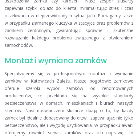
uszkodzenia zamka czy karoserii. Nasz zespół ślusarzy
zapewnia szybki dojazd do klienta, minimalizując stres i czas
oczekiwania w nieprzewidzianych sytuacjach. Pomagamy także
w przypadku złamanego kluczyka w stacyjce oraz problemów z
zamkiem centralnym, gwarantując sprawne i skuteczne
rozwiązanie każdego problemu związanego z otwieraniem
samochodów.
Montaż i wymiana zamków
Specjalizujemy się w profesjonalnym montażu i wymianie
zamków w Katowicach Załężu. Nasze pogotowie zamkowe
oferuje szeroki wybór zamków od renomowanych
producentów, co przekłada się na wysokie standardy
bezpieczeństwa w domach, mieszkaniach i biurach naszych
klientów. Nasi doświadczeni ślusarze dbają o to, by każdy
zamek był idealnie dopasowany do drzwi, zapewniając nie tylko
bezpieczeństwo, ale i wygodę użytkowania. W przypadku awarii
oferujemy również serwis zamków oraz ich naprawę, co