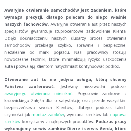
Awaryjne otwieranie samochodów jest zadaniem, które
wymaga precyzji, dlatego polecam do niego właśnie
naszych fachowców.
Awaryjne otwierania aut przez naszych
specjalistów gwarantuje stuprocentowe zadowolenie Klienta.
Dzięki doświadczeniu naszych ślusarzy proces otwierania
samochodów przebiega szybko, sprawnie i bezpiecznie,
niezależnie od marki pojazdu. Nasi pracownicy stosują
nowoczesne techniki, które minimalizują ryzyko uszkodzenia
auta i pozwalają Klientom natychmiast kontynuować podróż.
Otwieranie aut to nie jedyna usługa, którą chcemy
Państwu zaoferować.
Jesteśmy niezawodni podczas
awaryjnego otwierania mieszkań
. Pogotowie zamkowe z
katowickiego Załęża dba o satysfakcję oraz przede wszystkim
bezpieczeństwo swoich Klientów, dlatego podczas takich
czynności jak
montaż zamków
, wymiana zamków lub
naprawa
zamków
korzystamy z najlepszych produktów.
Podczas pracy
wykonujemy serwis zamków Dierre i serwis Gerda, które