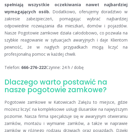
spełniają wszystkie oczekiwania nawet najbardziej
wymagających osób.
Dodatkowo, oferujemy doradztwo w
zakresie zabezpieczeń, pomagając wybrać najbardziej
odpowiednie rozwiązania dla mieszkań, domów i pojazdów.
Nasze Pogotowie zamkowe działa całodobowo, co pozwala na
szybkie reagowanie w sytuacjach awaryjnych i daje Klientom
pewność, że w nagłych przypadkach mogą liczyć na
profesjonalną pomoc w każdej chwili.
Telefon:
666-276-222
Czynne: 24 h / dobę
Dlaczego warto postawić na
nasze pogotowie zamkowe?
Pogotowie zamkowe w Katowicach Załężu to miejsce, gdzie
możesz liczyć na kompleksowe usługi ślusarskie na najwyższym
poziomie. Nasza firma specjalizuje się w awaryjnym otwieraniu
zamków, montażu i wymianie zamków, a także w naprawie
zamków w różnego rodzaju drzwiach oraz pojazdach. Dzięki