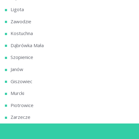
Ligota
Zawodzie
Kostuchna
Dąbrówka Mała
Szopienice
Janów
Giszowiec
Murcki
Piotrowice
Zarzecze