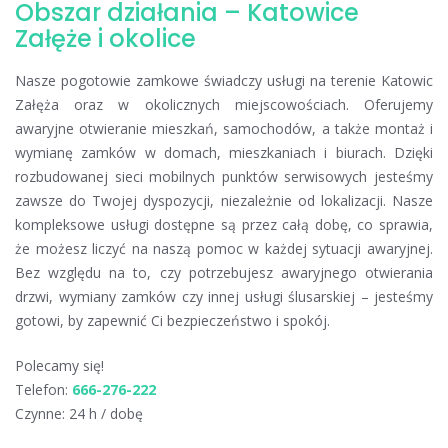
Obszar działania – Katowice
Załęże i okolice
Nasze pogotowie zamkowe świadczy usługi na terenie Katowic
Załęża oraz w okolicznych miejscowościach. Oferujemy
awaryjne otwieranie mieszkań, samochodów, a także montaż i
wymianę zamków w domach, mieszkaniach i biurach. Dzięki
rozbudowanej sieci mobilnych punktów serwisowych jesteśmy
zawsze do Twojej dyspozycji, niezależnie od lokalizacji. Nasze
kompleksowe usługi dostępne są przez całą dobę, co sprawia,
że możesz liczyć na naszą pomoc w każdej sytuacji awaryjnej.
Bez względu na to, czy potrzebujesz awaryjnego otwierania
drzwi, wymiany zamków czy innej usługi ślusarskiej – jesteśmy
gotowi, by zapewnić Ci bezpieczeństwo i spokój.
Polecamy się!
Telefon:
666-276-222
Czynne: 24 h / dobę