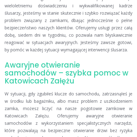
wieloletniemu doświadczeniu i wykwalifikowanej kadrze
ślusarzy, jesteśmy w stanie skutecznie i szybko rozwiązać każdy
problem związany z zamkami, dbając jednocześnie o pełne
bezpieczeństwo naszych klientów. Oferujemy usługi przez całą
dobę, siedem dni w tygodniu, co pozwala nam błyskawicznie
reagować w sytuacjach awaryjnych. Jesteśmy zawsze gotowi,
by pomóc w każdej sytuacji wymagającej interwencji ślusarza.
Awaryjne otwieranie
samochodów – szybka pomoc w
Katowicach Załężu
W sytuacji, gdy zgubiłeś klucze do samochodu, zatrzasnąłeś je
w środku lub bagażniku, albo masz problem z uszkodzeniem
zamka, możesz liczyć na nasze pogotowie zamkowe w
Katowicach Załężu. Oferujemy awaryjne otwieranie
samochodów z wykorzystaniem specjalistycznych narzędzi,
które pozwalają na bezpieczne otwieranie drzwi bez ryzyka