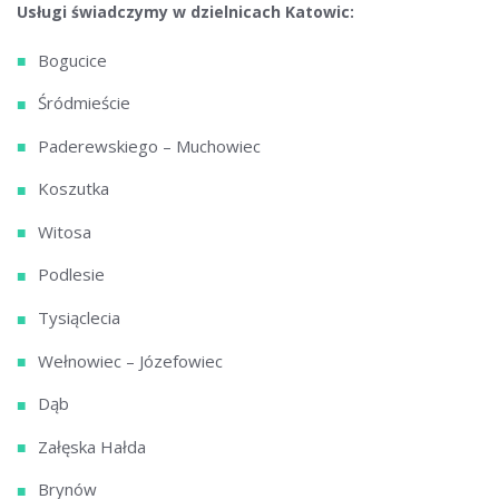
Usługi świadczymy w dzielnicach Katowic:
Bogucice
Śródmieście
Paderewskiego – Muchowiec
Koszutka
Witosa
Podlesie
Tysiąclecia
Wełnowiec – Józefowiec
Dąb
Załęska Hałda
Brynów