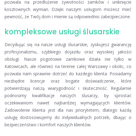
pozwala na przedłużenie żywotności zamków i uniknięcie
kosztownych wymian. Dzięki naszym usługom możesz mieć
pewność, że Twój dom i mienie są odpowiednio zabezpieczone.
kompleksowe usługi ślusarskie
Decydując się na nasze usługi ślusarskie, zyskujesz gwarancję
profesjonalizmu, szybkiego dojazdu oraz wysokiej jakości
obsługi. Nasze pogotowie zamkowe działa nie tylko w
Katowicach, ale również na terenie całej Warszawy i okolic, co
pozwala nam sprawnie dotrzeć do każdego klienta. Posiadamy
niezbędne licencje oraz bogate doświadczenie, które
potwierdzają naszą wiarygodność i skuteczność. Regularnie
podnosimy kwalifikacje naszych ślusarzy, by sprostać
oczekiwaniom nawet najbardziej wymagających klientów.
Zadowolenie klienta jest dla nas priorytetem, dlatego każdą
usługę dostosowujemy do indywidualnych potrzeb, dbając o
bezpieczeństwo i komfort naszych klientów.