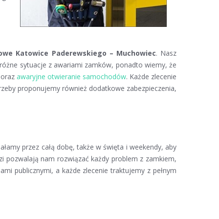
mkowe Katowice Paderewskiego – Muchowiec
. Nasz
y różne sytuacje z awariami zamków, ponadto wiemy, że
oraz
awaryjne otwieranie samochodów
. Każde zlecenie
potrzeby proponujemy również dodatkowe zabezpieczenia,
ałamy przez całą dobę, także w święta i weekendy, aby
dzi pozwalają nam rozwiązać każdy problem z zamkiem,
jami publicznymi, a każde zlecenie traktujemy z pełnym