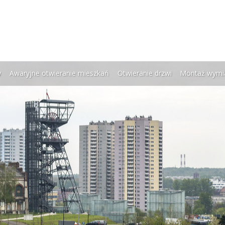
w
Awaryjne otwieranie mieszkań
Otwieranie drzwi
Montaż wymi