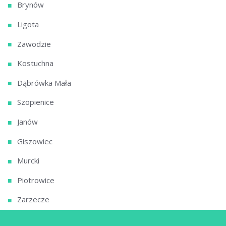
Brynów
Ligota
Zawodzie
Kostuchna
Dąbrówka Mała
Szopienice
Janów
Giszowiec
Murcki
Piotrowice
Zarzecze