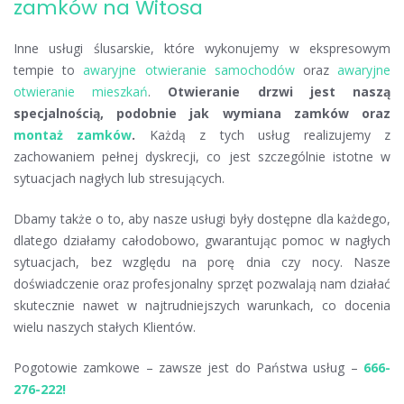
zamków na Witosa
Inne usługi ślusarskie, które wykonujemy w ekspresowym
tempie to
awaryjne otwieranie samochodów
oraz
awaryjne
otwieranie mieszkań
.
Otwieranie drzwi jest naszą
specjalnością, podobnie jak wymiana zamków oraz
montaż zamków
.
Każdą z tych usług realizujemy z
zachowaniem pełnej dyskrecji, co jest szczególnie istotne w
sytuacjach nagłych lub stresujących.
Dbamy także o to, aby nasze usługi były dostępne dla każdego,
dlatego działamy całodobowo, gwarantując pomoc w nagłych
sytuacjach, bez względu na porę dnia czy nocy. Nasze
doświadczenie oraz profesjonalny sprzęt pozwalają nam działać
skutecznie nawet w najtrudniejszych warunkach, co docenia
wielu naszych stałych Klientów.
Pogotowie zamkowe – zawsze jest do Państwa usług –
666-
276-222!