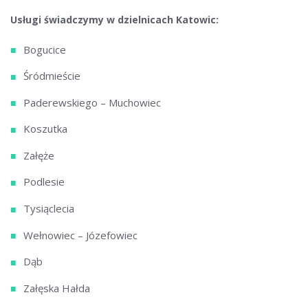
Usługi świadczymy w dzielnicach Katowic:
Bogucice
Śródmieście
Paderewskiego – Muchowiec
Koszutka
Załęże
Podlesie
Tysiąclecia
Wełnowiec – Józefowiec
Dąb
Załęska Hałda