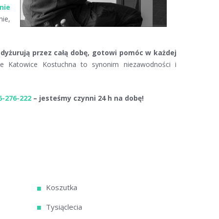
nie
ie,
 dyżurują przez całą dobę, gotowi pomóc w każdej
Katowice Kostuchna to synonim niezawodności i
6-276-222
– jesteśmy czynni 24 h na dobę!
Koszutka
Tysiąclecia