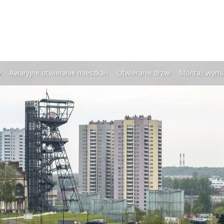
w
Awaryjne otwieranie mieszkań
Otwieranie drzwi
Montaż wymi