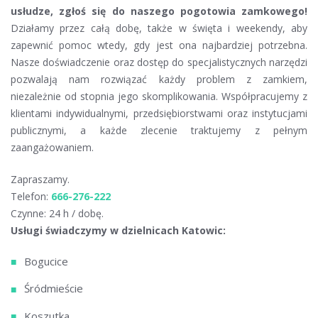
usłudze, zgłoś się do naszego pogotowia zamkowego!
Działamy przez całą dobę, także w święta i weekendy, aby
zapewnić pomoc wtedy, gdy jest ona najbardziej potrzebna.
Nasze doświadczenie oraz dostęp do specjalistycznych narzędzi
pozwalają nam rozwiązać każdy problem z zamkiem,
niezależnie od stopnia jego skomplikowania. Współpracujemy z
klientami indywidualnymi, przedsiębiorstwami oraz instytucjami
publicznymi, a każde zlecenie traktujemy z pełnym
zaangażowaniem.
Zapraszamy.
Telefon:
666-276-222
Czynne: 24 h / dobę.
Usługi świadczymy w dzielnicach Katowic:
Bogucice
Śródmieście
Koszutka