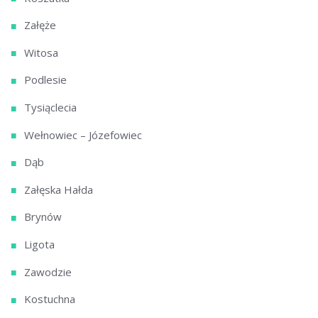
Załęże
Witosa
Podlesie
Tysiąclecia
Wełnowiec – Józefowiec
Dąb
Załęska Hałda
Brynów
Ligota
Zawodzie
Kostuchna