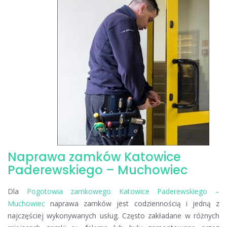
zamków
Katowice
Paderewskiego
Naprawa zamków Katowice
Paderewskiego – Muchowiec
Dla
Pogotowia zamkowego Katowice Paderewskiego –
Muchowiec
naprawa zamków jest codziennością i jedną z
najczęściej wykonywanych usług. Często zakładane w różnych