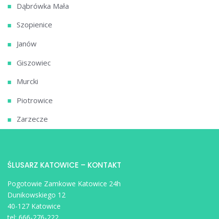
Dąbrówka Mała
Szopienice
Janów
Giszowiec
Murcki
Piotrowice
Zarzecze
ŚLUSARZ KATOWICE – KONTAKT
Pogotowie Zamkowe Katowice 24h
Dunikowskiego 12
40-127 Katowice
tel:
666-276-222