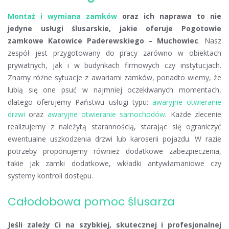
Montaż i wymiana zamków
oraz ich naprawa to nie
jedyne usługi ślusarskie, jakie oferuje Pogotowie
zamkowe Katowice Paderewskiego – Muchowiec
. Nasz
zespół jest przygotowany do pracy zarówno w obiektach
prywatnych, jak i w budynkach firmowych czy instytucjach.
Znamy różne sytuacje z awariami zamków, ponadto wiemy, że
lubią się one psuć w najmniej oczekiwanych momentach,
dlatego oferujemy Państwu usługi typu:
awaryjne otwieranie
drzwi
oraz
awaryjne otwieranie samochodów
. Każde zlecenie
realizujemy z należytą starannością, starając się ograniczyć
ewentualne uszkodzenia drzwi lub karoserii pojazdu. W razie
potrzeby proponujemy również dodatkowe zabezpieczenia,
takie jak zamki dodatkowe, wkładki antywłamaniowe czy
systemy kontroli dostępu.
Całodobowa pomoc ślusarza
Jeśli zależy Ci na szybkiej, skutecznej i profesjonalnej