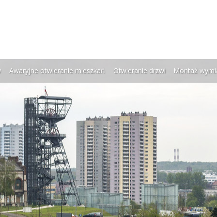
w
Awaryjne otwieranie mieszkań
Otwieranie drzwi
Montaż wymi