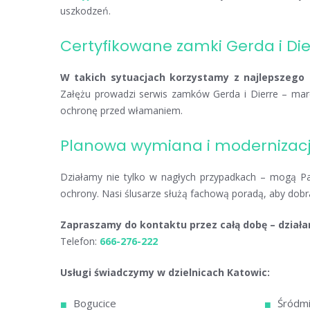
uszkodzeń.
Certyfikowane zamki Gerda i Die
W takich sytuacjach korzystamy z najlepszego 
Załężu prowadzi serwis zamków Gerda i Dierre – mare
ochronę przed włamaniem.
Planowa wymiana i modernizacj
Działamy nie tylko w nagłych przypadkach – mogą 
ochrony. Nasi ślusarze służą fachową poradą, aby dob
Zapraszamy do kontaktu przez całą dobę – działa
Telefon:
666-276-222
Usługi świadczymy w dzielnicach Katowic:
Bogucice
Śródmi