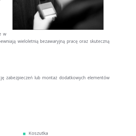
e w
ewniają wieloletnią bezawaryjną pracę oraz skuteczną
cję zabezpieczeń lub montaż dodatkowych elementów
Koszutka