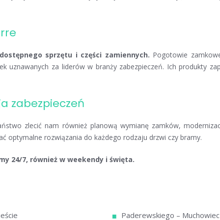
rre
dostępnego sprzętu i części zamiennych.
Pogotowie zamkow
k uznawanych za liderów w branży zabezpieczeń. Ich produkty zap
a zabezpieczeń
Państwo zlecić nam również planową wymianę zamków, moderniza
rać optymalne rozwiązania do każdego rodzaju drzwi czy bramy.
my 24/7, również w weekendy i święta.
eście
Paderewskiego – Muchowiec