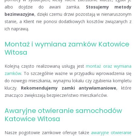
albo dojdzie do awarii zamka.
Stosujemy metody
bezinwazyjne
, dzięki czemu drzwi pozostają w nienaruszonym
stanie, a Klient nie ponosi dodatkowych kosztów związanych z
ich naprawą.
Montaż i wymiana zamków Katowice
Witosa
Kolejną często realizowaną usługą jest
montaż oraz wymiana
zamków
. To szczególnie ważne w przypadku wprowadzenia się
do nowego mieszkania, wynajmu lokalu czy zgubienia kompletu
kluczy.
Rekomendujemy zamki antywłamaniowe
, które
znacząco zwiększają bezpieczeństwo mieszkańców.
Awaryjne otwieranie samochodów
Katowice Witosa
Nasze pogotowie zamkowe oferuje także
awaryjne otwieranie