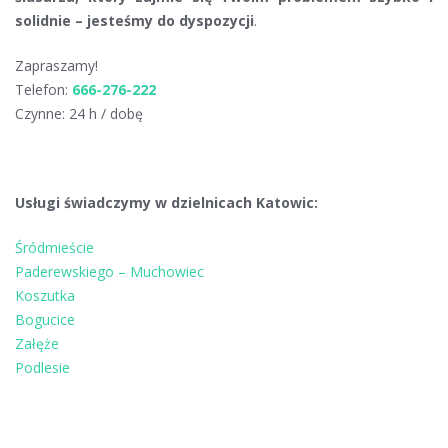
solidnie – jesteśmy do dyspozycji
.
Zapraszamy!
Telefon:
666-276-222
Czynne: 24 h / dobę
Usługi świadczymy w dzielnicach Katowic:
Śródmieście
Paderewskiego – Muchowiec
Koszutka
Bogucice
Załęże
Podlesie