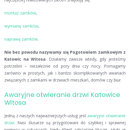
montaż zamków
,
wymianę zamków
,
naprawę zamków
.
Nie bez powodu nazywamy się Pogotowiem zamkowym z
Katowic na Witosa
. Działamy zawsze wtedy, gdy jesteśmy
potrzebni – niezależnie od pory dnia czy nocy. Pomagamy
zarówno w prostych, jak i bardzo skomplikowanych awariach
związanych z zamkami w drzwiach mieszkań, domów czy biur.
Awaryjne otwieranie drzwi Katowice
Witosa
Jedną z naszych najważniejszych usług jest
awaryjne otwieranie
drzwi
. Nasi ślusarze są przygotowani do szybkiej i sprawnej
pomocy w sytuacjach, kiedy Klient zatrzaśnie klucze, zgubi je