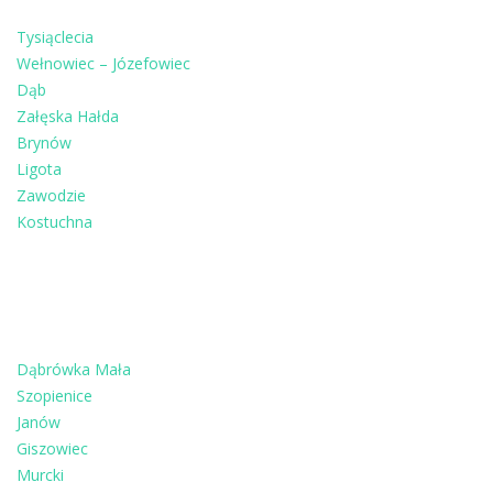
Tysiąclecia
Wełnowiec – Józefowiec
Dąb
Załęska Hałda
Brynów
Ligota
Zawodzie
Kostuchna
Dąbrówka Mała
Szopienice
Janów
Giszowiec
Murcki