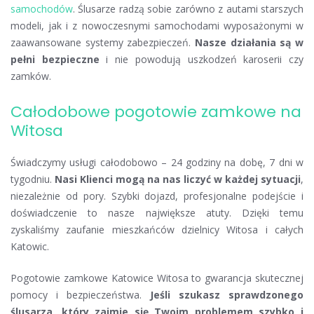
samochodów
. Ślusarze radzą sobie zarówno z autami starszych
modeli, jak i z nowoczesnymi samochodami wyposażonymi w
zaawansowane systemy zabezpieczeń.
Nasze działania są w
pełni bezpieczne
i nie powodują uszkodzeń karoserii czy
zamków.
Całodobowe pogotowie zamkowe na
Witosa
Świadczymy usługi całodobowo – 24 godziny na dobę, 7 dni w
tygodniu.
Nasi Klienci mogą na nas liczyć w każdej sytuacji
,
niezależnie od pory. Szybki dojazd, profesjonalne podejście i
doświadczenie to nasze największe atuty. Dzięki temu
zyskaliśmy zaufanie mieszkańców dzielnicy Witosa i całych
Katowic.
Pogotowie zamkowe Katowice Witosa to gwarancja skutecznej
pomocy i bezpieczeństwa.
Jeśli szukasz sprawdzonego
ślusarza, który zajmie się Twoim problemem szybko i