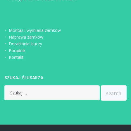
Montaż i wymiana zamków
Naprawa zamków
Dorabianie kluczy
Poradnik
Kontakt
SZUKAJ ŚLUSARZA
Search
search
for: