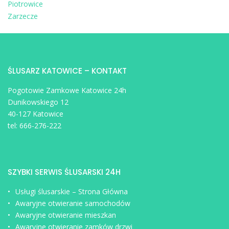
Piotrowice
Zarzecze
ŚLUSARZ KATOWICE – KONTAKT
Pogotowie Zamkowe Katowice 24h
Dunikowskiego 12
40-127 Katowice
tel:
666-276-222
SZYBKI SERWIS ŚLUSARSKI 24H
Usługi ślusarskie – Strona Główna
Awaryjne otwieranie samochodów
Awaryjne otwieranie mieszkan
Awaryjne otwieranie zamków drzwi