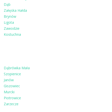
Dąb
Załęska Hałda
Brynów
Ligota
Zawodzie
Kostuchna
Dąbrówka Mała
Szopienice
Janów
Giszowiec
Murcki
Piotrowice
Zarzecze