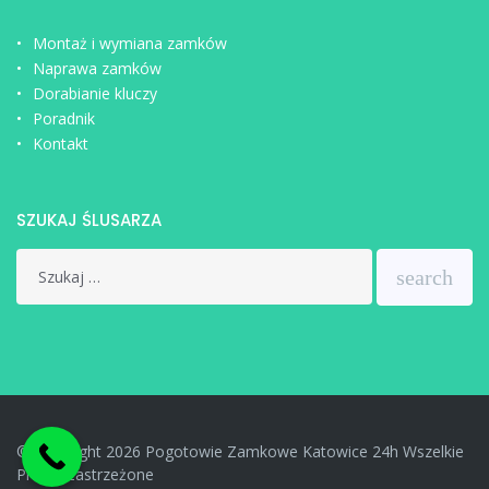
Montaż i wymiana zamków
Naprawa zamków
Dorabianie kluczy
Poradnik
Kontakt
SZUKAJ ŚLUSARZA
Search
search
for:
© Copyright 2026 Pogotowie Zamkowe Katowice 24h Wszelkie
Prawa Zastrzeżone