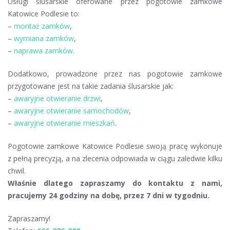
Usługi ślusarskie oferowane przez pogotowie zamkowe
Katowice Podlesie to:
–
montaż zamków
,
–
wymiana zamków
,
–
naprawa zamków
.
Dodatkowo, prowadzone przez nas pogotowie zamkowe
przygotowane jest na takie zadania ślusarskie jak:
–
awaryjne otwieranie drzwi
,
–
awaryjne otwieranie samochodów
,
–
awaryjne otwieranie mieszkań
.
Pogotowie zamkowe Katowice Podlesie swoją pracę wykonuje
z pełną precyzją, a na zlecenia odpowiada w ciągu zaledwie kilku
chwil.
Właśnie dlatego zapraszamy do kontaktu z nami,
pracujemy 24 godziny na dobę, przez 7 dni w tygodniu.
Zapraszamy!