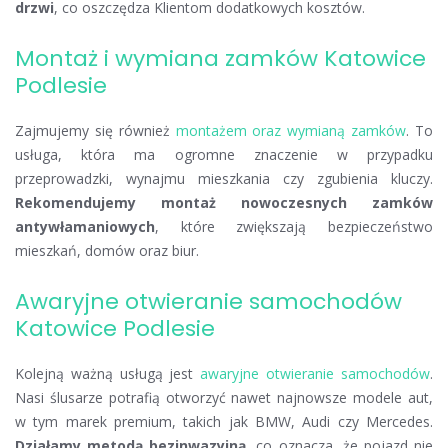
drzwi
, co oszczędza Klientom dodatkowych kosztów.
Montaż i wymiana zamków Katowice
Podlesie
Zajmujemy się również
montażem oraz wymianą zamków
. To
usługa, która ma ogromne znaczenie w przypadku
przeprowadzki, wynajmu mieszkania czy zgubienia kluczy.
Rekomendujemy montaż nowoczesnych zamków
antywłamaniowych
, które zwiększają bezpieczeństwo
mieszkań, domów oraz biur.
Awaryjne otwieranie samochodów
Katowice Podlesie
Kolejną ważną usługą jest
awaryjne otwieranie samochodów
.
Nasi ślusarze potrafią otworzyć nawet najnowsze modele aut,
w tym marek premium, takich jak BMW, Audi czy Mercedes.
Działamy metodą bezinwazyjną
, co oznacza, że pojazd nie