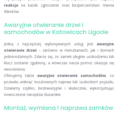
reakcja
na każde zgłoszenie oraz bezpieczeństwo mienia
Klientów.
Awaryjne otwieranie drzwi i
samochodów w Katowicach Ligocie
Jedną z najczęściej wykonywanych usług jest
awaryjne
otwieranie drzwi
– zarówno w mieszkaniach, jak i domach
jednorodzinnych. Zdarza się, że zamek ulegnie uszkodzeniu lub
klucz zostanie zgubiony, a wówczas nasza pomoc okazuje się
nieoceniona.
Oferujemy także
awaryjne otwieranie samochodów
, co
pozwala uniknąć kosztownych napraw lub uszkodzeń pojazdu.
Działamy szybko, bezinwazyjnie i skutecznie, wykorzystując
nowoczesne narzędzia ślusarskie.
Montaż, wymiana i naprawa zamków