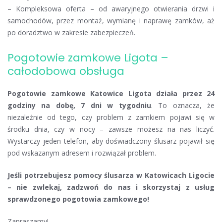
– Kompleksowa oferta – od awaryjnego otwierania drzwi i
samochodów, przez montaż, wymianę i naprawę zamków, aż
po doradztwo w zakresie zabezpieczeń.
Pogotowie zamkowe Ligota –
całodobowa obsługa
Pogotowie zamkowe Katowice Ligota działa przez 24
godziny na dobę, 7 dni w tygodniu
. To oznacza, że
niezależnie od tego, czy problem z zamkiem pojawi się w
środku dnia, czy w nocy – zawsze możesz na nas liczyć.
Wystarczy jeden telefon, aby doświadczony ślusarz pojawił się
pod wskazanym adresem i rozwiązał problem.
Jeśli potrzebujesz pomocy ślusarza w Katowicach Ligocie
– nie zwlekaj, zadzwoń do nas i skorzystaj z usług
sprawdzonego pogotowia zamkowego!
Zapraszamy!