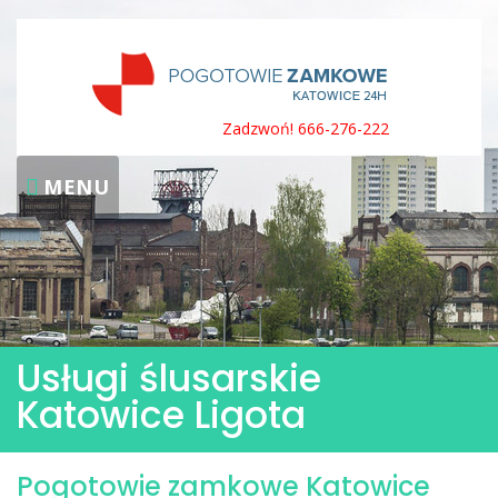
Skip
to
content
Zadzwoń! 666-276-222
MENU
Usługi ślusarskie
Katowice Ligota
Pogotowie zamkowe Katowice
Usługi