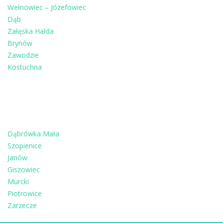
Wełnowiec – Józefowiec
Dąb
Załęska Hałda
Brynów
Zawodzie
Kostuchna
Dąbrówka Mała
Szopienice
Janów
Giszowiec
Murcki
Piotrowice
Zarzecze