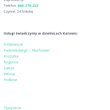
Telefon:
666-276-222
Czynne: 24 h/dobę
Usługi świadczymy w dzielnicach Katowic:
Śródmieście
Paderewskiego – Muchowiec
Koszutka
Bogucice
Załęże
Witosa
Podlesie
Tysiąclecia