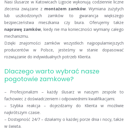
Nasi ślusarze w Katowicach Ligocie wykonują codziennie liczne
zlecenia związane z
montażem zamków
. Wymiana zużytych
lub uszkodzonych zamków to gwarancja większego
bezpieczeństwa mieszkania czy biura. Oferujemy także
naprawę zamków
, kiedy nie ma konieczności wymiany całego
mechanizmu.
Dzięki znajomości zamków wszystkich najpopularniejszych
producentów w Polsce, jesteśmy w stanie dopasować
rozwiązanie do indywidualnych potrzeb Klienta.
Dlaczego warto wybrać nasze
pogotowie zamkowe?
– Profesjonalizm – każdy ślusarz w naszym zespole to
fachowiec z doświadczeniem i odpowiednimi kwalifikacjami.
– Szybka reakcja – dojeżdżamy do Klienta w możliwie
najkrótszym czasie.
– Dostępność 24/7 – działamy o każdej porze dnia i nocy, także
w święta.