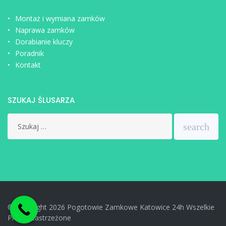
Montaż i wymiana zamków
Naprawa zamków
Dorabianie kluczy
Poradnik
Kontakt
SZUKAJ ŚLUSARZA
Search
search
for:
© Copyright 2026 Pogotowie Zamkowe Katowice 24h Wszelkie
Prawa Zastrzeżone