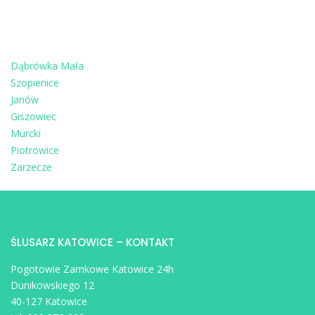
Dąbrówka Mała
Szopienice
Janów
Giszowiec
Murcki
Piotrowice
Zarzecze
ŚLUSARZ KATOWICE – KONTAKT
Pogotowie Zamkowe Katowice 24h
Dunikowskiego 12
40-127 Katowice