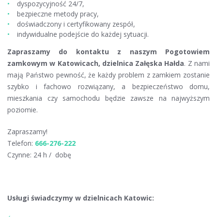
dyspozycyjność 24/7,
bezpieczne metody pracy,
doświadczony i certyfikowany zespół,
indywidualne podejście do każdej sytuacji.
Zapraszamy do kontaktu z naszym Pogotowiem
zamkowym w Katowicach, dzielnica Załęska Hałda
. Z nami
mają Państwo pewność, że każdy problem z zamkiem zostanie
szybko i fachowo rozwiązany, a bezpieczeństwo domu,
mieszkania czy samochodu będzie zawsze na najwyższym
poziomie.
Zapraszamy!
Telefon:
666-276-222
Czynne: 24 h / dobę
Usługi świadczymy w dzielnicach Katowic: