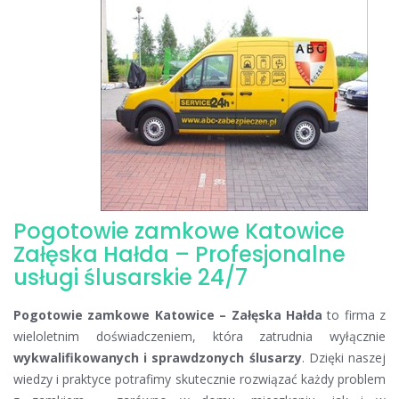
ślusarskie
Katowice
Załęska
Hałda
Pogotowie zamkowe Katowice
Załęska Hałda – Profesjonalne
usługi ślusarskie 24/7
Pogotowie zamkowe Katowice – Załęska Hałda
to firma z
wieloletnim doświadczeniem, która zatrudnia wyłącznie
wykwalifikowanych i sprawdzonych ślusarzy
. Dzięki naszej
wiedzy i praktyce potrafimy skutecznie rozwiązać każdy problem