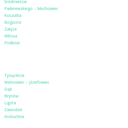
Śródmieście
Paderewskiego – Muchowiec
Koszutka
Bogucice
Załęże
Witosa
Podlesie
Tysiąclecia
Wełnowiec – Józefowiec
Dąb
Brynów
Ligota
Zawodzie
Kostuchna