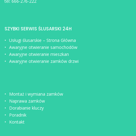
tel:
666-276-222
SZYBKI SERWIS ŚLUSARSKI 24H
Usługi ślusarskie – Strona Główna
Awaryjne otwieranie samochodów
Awaryjne otwieranie mieszkan
Awaryjne otwieranie zamków drzwi
Montaż i wymiana zamków
Naprawa zamków
Dorabianie kluczy
Poradnik
Kontakt