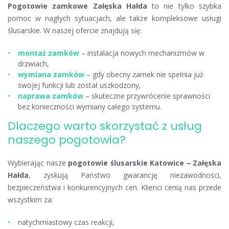
Pogotowie zamkowe Załęska Hałda
to nie tylko szybka
pomoc w nagłych sytuacjach, ale także kompleksowe usługi
ślusarskie. W naszej ofercie znajdują się:
montaż zamków
– instalacja nowych mechanizmów w
drzwiach,
wymiana zamków
– gdy obecny zamek nie spełnia już
swojej funkcji lub został uszkodzony,
naprawa zamków
– skuteczne przywrócenie sprawności
bez konieczności wymiany całego systemu.
Dlaczego warto skorzystać z usług
naszego pogotowia?
Wybierając nasze
pogotowie ślusarskie Katowice – Załęska
Hałda
, zyskują Państwo gwarancję niezawodności,
bezpieczeństwa i konkurencyjnych cen. Klienci cenią nas przede
wszystkim za:
natychmiastowy czas reakcji,