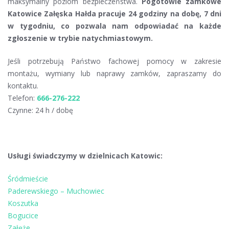
maksymalny poziom bezpieczeństwa.
Pogotowie zamkowe
Katowice Załęska Hałda pracuje 24 godziny na dobę, 7 dni
w tygodniu, co pozwala nam odpowiadać na każde
zgłoszenie w trybie natychmiastowym.
Jeśli potrzebują Państwo fachowej pomocy w zakresie
montażu, wymiany lub naprawy zamków, zapraszamy do
kontaktu.
Telefon:
666-276-222
Czynne: 24 h / dobę
Usługi świadczymy w dzielnicach Katowic:
Śródmieście
Paderewskiego – Muchowiec
Koszutka
Bogucice
Załęże