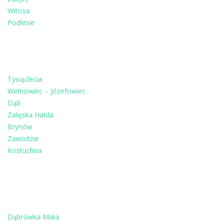
Witosa
Podlesie
Tysiąclecia
Wełnowiec – Józefowiec
Dąb
Załęska Hałda
Brynów
Zawodzie
Kostuchna
Dąbrówka Mała