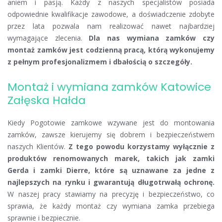
aniem i pasją. Każdy z naszych specjalistów posiada
odpowiednie kwalifikacje zawodowe, a doświadczenie zdobyte
przez lata pozwala nam realizować nawet najbardziej
wymagające zlecenia.
Dla nas wymiana zamków czy
montaż zamków jest codzienną pracą, którą wykonujemy
z pełnym profesjonalizmem i dbałością o szczegóły.
Montaż i wymiana zamków Katowice
Załęska Hałda
Kiedy Pogotowie zamkowe wzywane jest do montowania
zamków, zawsze kierujemy się dobrem i bezpieczeństwem
naszych Klientów.
Z tego powodu korzystamy wyłącznie z
produktów renomowanych marek, takich jak zamki
Gerda i zamki Dierre, które są uznawane za jedne z
najlepszych na rynku i gwarantują długotrwałą ochronę.
W naszej pracy stawiamy na precyzję i bezpieczeństwo, co
sprawia, że każdy montaż czy wymiana zamka przebiega
sprawnie i bezpiecznie.