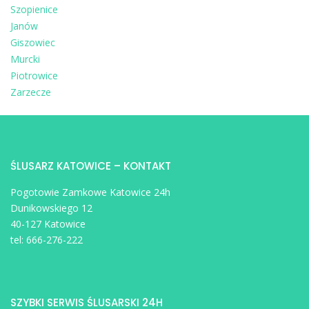
Szopienice
Janów
Giszowiec
Murcki
Piotrowice
Zarzecze
ŚLUSARZ KATOWICE – KONTAKT
Pogotowie Zamkowe Katowice 24h
Dunikowskiego 12
40-127 Katowice
tel:
666-276-222
SZYBKI SERWIS ŚLUSARSKI 24H