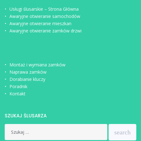
Usługi ślusarskie – Strona Główna
Awaryjne otwieranie samochodów
Awaryjne otwieranie mieszkan
Awaryjne otwieranie zamków drzwi
Montaż i wymiana zamków
Naprawa zamków
Dorabianie kluczy
Poradnik
Kontakt
SZUKAJ ŚLUSARZA
Search
search
for: