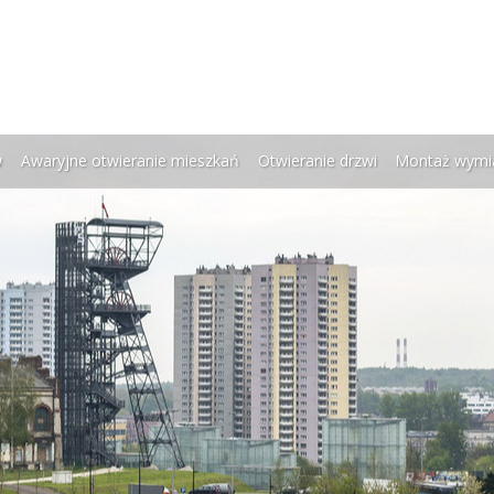
w
Awaryjne otwieranie mieszkań
Otwieranie drzwi
Montaż wymi