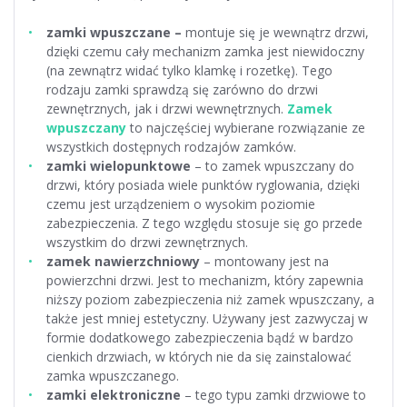
zamki wpuszczane –
montuje się je wewnątrz drzwi,
dzięki czemu cały mechanizm zamka jest niewidoczny
(na zewnątrz widać tylko klamkę i rozetkę). Tego
rodzaju zamki sprawdzą się zarówno do drzwi
zewnętrznych, jak i drzwi wewnętrznych.
Zamek
wpuszczany
to najczęściej wybierane rozwiązanie ze
wszystkich dostępnych rodzajów zamków.
zamki wielopunktowe
– to zamek wpuszczany do
drzwi, który posiada wiele punktów ryglowania, dzięki
czemu jest urządzeniem o wysokim poziomie
zabezpieczenia. Z tego względu stosuje się go przede
wszystkim do drzwi zewnętrznych.
zamek nawierzchniowy
– montowany jest na
powierzchni drzwi. Jest to mechanizm, który zapewnia
niższy poziom zabezpieczenia niż zamek wpuszczany, a
także jest mniej estetyczny. Używany jest zazwyczaj w
formie dodatkowego zabezpieczenia bądź w bardzo
cienkich drzwiach, w których nie da się zainstalować
zamka wpuszczanego.
zamki elektroniczne
– tego typu zamki drzwiowe to