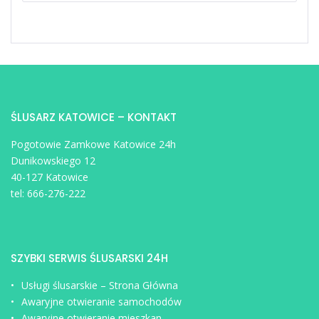
ŚLUSARZ KATOWICE – KONTAKT
Pogotowie Zamkowe Katowice 24h
Dunikowskiego 12
40-127 Katowice
tel:
666-276-222
SZYBKI SERWIS ŚLUSARSKI 24H
Usługi ślusarskie – Strona Główna
Awaryjne otwieranie samochodów
Awaryjne otwieranie mieszkan