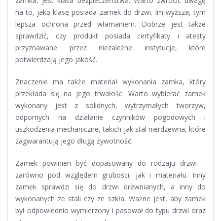
zamka, jest klasa bezpieczeństwa. Warto zwrócić uwagę
na to, jaką klasę posiada zamek do drzwi. Im wyższa, tym
lepsza ochrona przed włamaniem. Dobrze jest także
sprawdzić, czy produkt posiada certyfikaty i atesty
przyznawane przez niezależne instytucje, które
potwierdzają jego jakość.
Znaczenie ma także materiał wykonania zamka, który
przekłada się na jego trwałość. Warto wybierać zamek
wykonany jest z solidnych, wytrzymałych tworzyw,
odpornych na działanie czynników pogodowych i
uszkodzenia mechaniczne, takich jak stal nierdzewna, które
zagwarantują jego długą żywotność.
Zamek powinien być dopasowany do rodzaju drzwi –
zarówno pod względem grubości, jak i materiału. Inny
zamek sprawdzi się do drzwi drewnianych, a inny do
wykonanych ze stali czy ze szkła. Ważne jest, aby zamek
był odpowiednio wymierzony i pasował do typu drzwi oraz