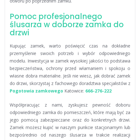
otworu po poprzednim zamku.
Pomoc profesjonalnego
ślusarza w doborze zamka do
drzwi
Kupując zamek, warto poświęcić czas na dokładne
przemyślenie swoich potrzeb i wybór odpowiedniego
modelu. Inwestycja w zamek wysokiej jakości to podstawa
bezpieczeństwa, ochrony przed włamaniem i spokoju o
własne dobra materialne. Jeśli nie wiesz, jak dobrać zamek
do drzwi, skorzystaj z fachowego doradztwa specjalistów z
Pogotowia zamkowego
Katowice:
666-276-222
Współpracując z nami, zyskujesz pewność doboru
odpowiedniego zamka do pomieszczeń, które mają być za
jego pomocą zabezpieczane oraz do konkretnych drzwi.
Zamek możesz kupić w naszym punkcie stacjonarnym lub
bezpośrednio od naszego ślusarza w trakcie realizacji