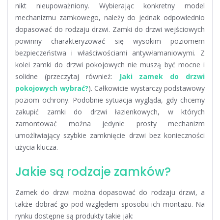
nikt nieupoważniony. Wybierając konkretny model
mechanizmu zamkowego, należy do jednak odpowiednio
dopasować do rodzaju drzwi. Zamki do drzwi wejściowych
powinny charakteryzować się wysokim poziomem
bezpieczeństwa i właściwościami antywłamaniowymi. Z
kolei zamki do drzwi pokojowych nie muszą być mocne i
solidne (przeczytaj również:
Jaki zamek do drzwi
pokojowych wybrać?
). Całkowicie wystarczy podstawowy
poziom ochrony. Podobnie sytuacja wygląda, gdy chcemy
zakupić zamki do drzwi łazienkowych, w których
zamontować można jedynie prosty mechanizm
umożliwiający szybkie zamknięcie drzwi bez konieczności
użycia klucza.
Jakie są rodzaje zamków?
Zamek do drzwi można dopasować do rodzaju drzwi, a
także dobrać go pod względem sposobu ich montażu. Na
rynku dostępne są produkty takie jak: