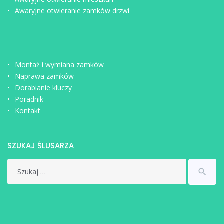
Awaryjne otwieranie zamków drzwi
Montaż i wymiana zamków
Naprawa zamków
Dorabianie kluczy
Poradnik
Kontakt
SZUKAJ ŚLUSARZA
Search
search
for: