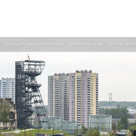
w
Awaryjne otwieranie mieszkań
Otwieranie drzwi
Montaż wymi