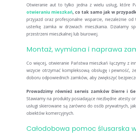
Otwieranie aut to tylko jedna z wielu usług, które
otwieraniu mieszkań
, co tak samo jak w przypadk
przyjazd oraz profesjonalne wsparcie, niezależnie od 
usterkę zamka w drzwiach mieszkania. Działamy spr
przestrzeni mieszkalnej lub biurowej.
Montaż, wymiana i naprawa za
Co więcej, otwieranie Państwa mieszkań łączymy z inn
wizycie otrzymać kompleksową obsługę i pewność, że 
doboru odpowiednich zamków, aby zwiększyć bezpiecze
Prowadzimy również serwis zamków Dierre i Ge
Stawiamy na produkty posiadające niezbędne atesty ora
usługi skierowane są zarówno do osób prywatnych, ja
obiektów komercyjnych.
Całodobowa pomoc ślusarska w