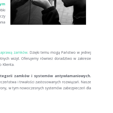
nym
ybki
 czy
nia
naprawą zamków
. Dzięki temu mogą Państwo w jednej
otnych wizyt. Oferujemy również doradztwo w zakresie
 Klienta.
kategorii zamków i systemów antywłamaniowych.
pieczeństwa i trwałości zastosowanych rozwiązań. Nasze
chrony, w tym nowoczesnych systemów zabezpieczeń dla